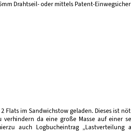
16mm Drahtseil- oder mittels Patent-Einwegsiche
 2 Flats im Sandwichstow geladen. Dieses ist nöt
u verhindern da eine große Masse auf einer s
 hierzu auch Logbucheintrag „Lastverteilung 