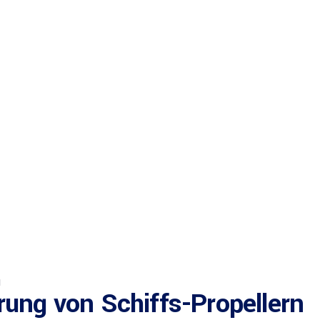
N
rung von Schiffs-Propellern