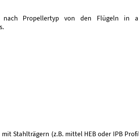
 nach Propellertyp von den Flügeln in al
s.
s mit Stahlträgern (z.B. mittel HEB oder IPB Profi