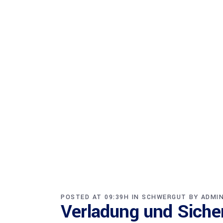
POSTED AT 09:39H
IN
SCHWERGUT
BY
ADMI
Verladung und Siche