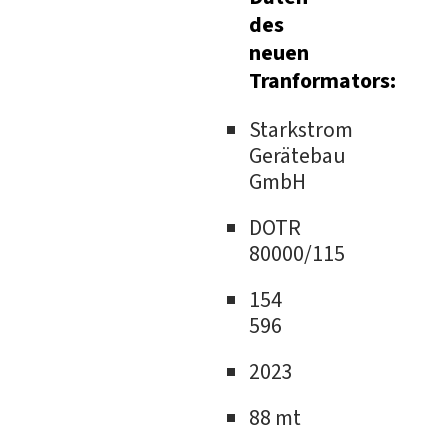
des
neuen
Tranformators:
Starkstrom
Gerätebau
GmbH
DOTR
80000/115
154
596
2023
88 mt