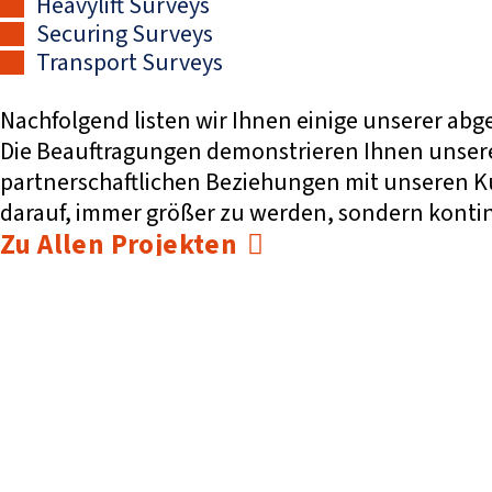
Heavylift Surveys
Securing Surveys
Transport Surveys
Nachfolgend listen wir Ihnen einige unserer abg
Die Beauftragungen demonstrieren Ihnen unsere F
partnerschaftlichen Beziehungen mit unseren Kun
darauf, immer größer zu werden, sondern kontin
Zu Allen Projekten