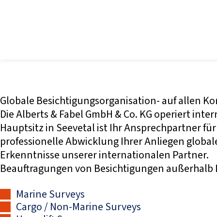
Internationa
Globale Besichtigungsorganisation- auf allen K
Die Alberts & Fabel GmbH & Co. KG operiert inte
Hauptsitz in Seevetal ist Ihr Ansprechpartner f
professionelle Abwicklung Ihrer Anliegen globa
Erkenntnisse unserer internationalen Partner.
Beauftragungen von Besichtigungen außerhalb D
Marine Surveys
Cargo / Non-Marine Surveys