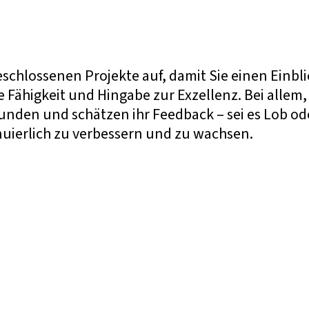
eschlossenen Projekte auf, damit Sie einen Einb
ähigkeit und Hingabe zur Exzellenz. Bei allem, 
den und schätzen ihr Feedback – sei es Lob oder 
uierlich zu verbessern und zu wachsen.