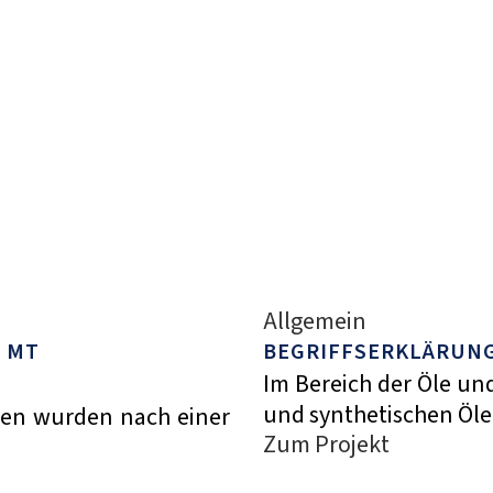
Allgemein
0 MT
BEGRIFFSERKLÄRUNG:
Im Bereich der Öle un
und synthetischen Ölen
men wurden nach einer
Zum Projekt