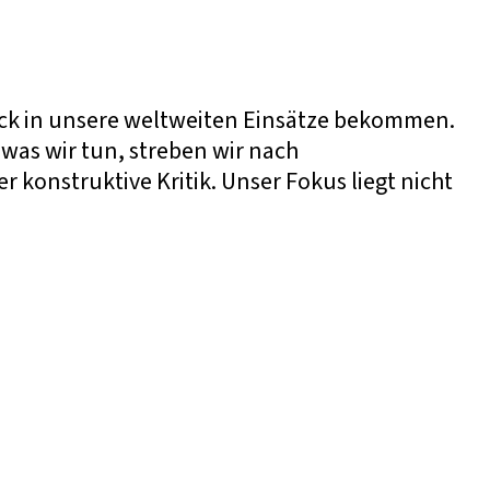
lick in unsere weltweiten Einsätze bekommen.
was wir tun, streben wir nach
konstruktive Kritik. Unser Fokus liegt nicht