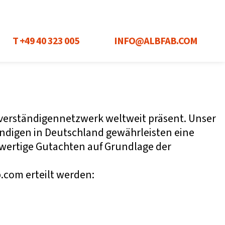
T +49 40 323 005
INFO@ALBFAB.COM
chverständigennetzwerk weltweit präsent. Unser
tändigen in Deutschland gewährleisten eine
hwertige Gutachten auf Grundlage der
com erteilt werden: